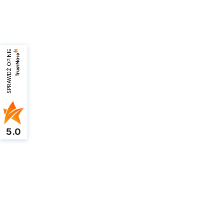
SPRAWDŹ OPINIE
5.0